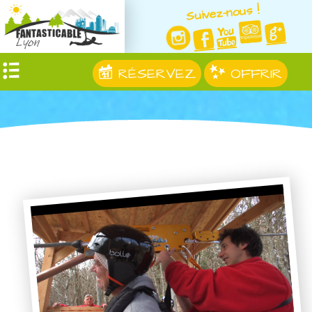
Suivez-nous !
RÉSERVEZ
OFFRIR