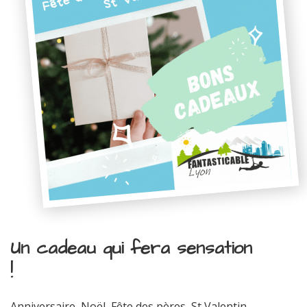
Un cadeau qui fera sensation
!
Anniversaire, Noël, Fête des pères, St Valentin...