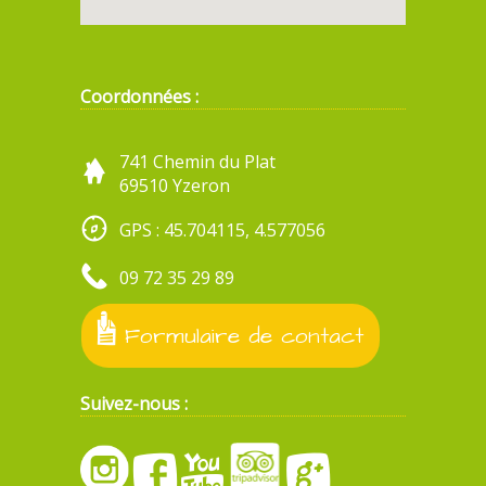
Coordonnées :
741 Chemin du Plat
69510 Yzeron
GPS : 45.704115, 4.577056
09 72 35 29 89
Formulaire de contact
Suivez-nous :