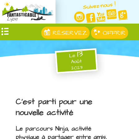
Suivez-nous !
RÉSERVEZ
OFFRIR
13
Le
Août
2023
C'est parti pour une
nouvelle activité
Le parcours Ninja, activité
physique à partager entre amis,