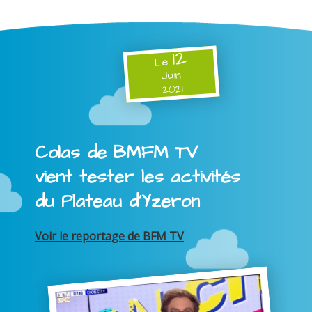
12
Le
Juin
2021
Colas de BMFM TV
vient tester les activités
du Plateau d'Yzeron
Voir le reportage de BFM TV