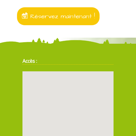
Réservez maintenant !
Accès :