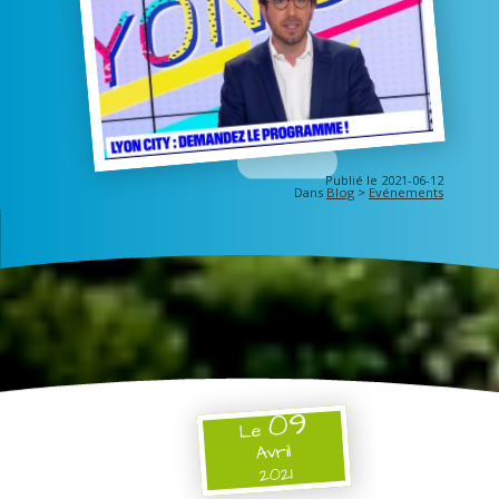
Publié le 2021-06-12
Dans
Blog
>
Evénements
09
Le
Avril
2021