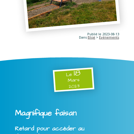
Publié le 2023-08-13
Dans
Blog
>
Evénements
18
Le
Mars
2023
Magnifique faisan
Retard pour accèder au