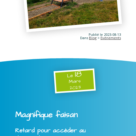
Publié le 2023-08-13
Dans
Blog
>
Evénements
18
Le
Mars
2023
Magnifique faisan
Retard pour accèder au