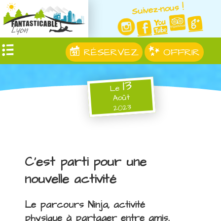
Suivez-nous !
RÉSERVEZ
OFFRIR
13
Le
Août
2023
C'est parti pour une
nouvelle activité
Le parcours Ninja, activité
physique à partager entre amis,