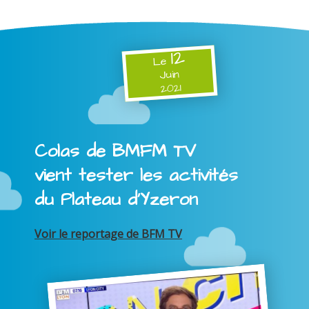
12
Le
Juin
2021
Colas de BMFM TV
vient tester les activités
du Plateau d'Yzeron
Voir le reportage de BFM TV