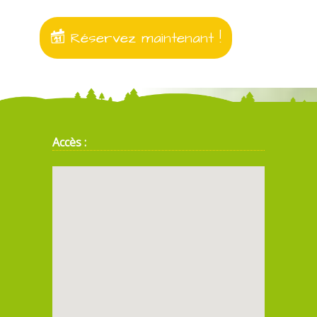
Réservez maintenant !
Accès :