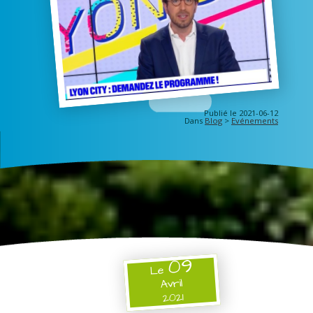
Publié le 2021-06-12
Dans
Blog
>
Evénements
09
Le
Avril
2021