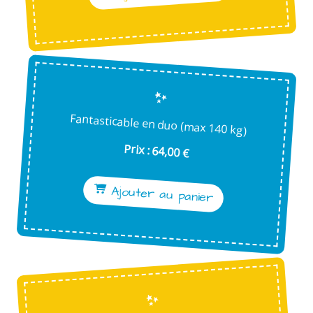
Fantasticable en duo (max 140 kg)
Prix : 64,00 €
Ajouter au panier