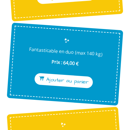
Fantasticable en duo (max 140 kg)
Prix : 64,00 €
Ajouter au panier