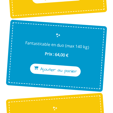
Fantasticable en duo (max 140 kg)
Prix : 64,00 €
Ajouter au panier