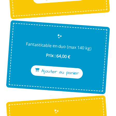
Fantasticable en duo (max 140 kg)
Prix : 64,00 €
Ajouter au panier