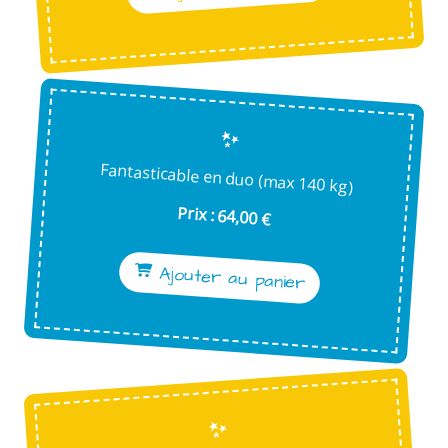
Fantasticable en duo (max 140 kg)
Prix : 64,00 €
Ajouter au panier