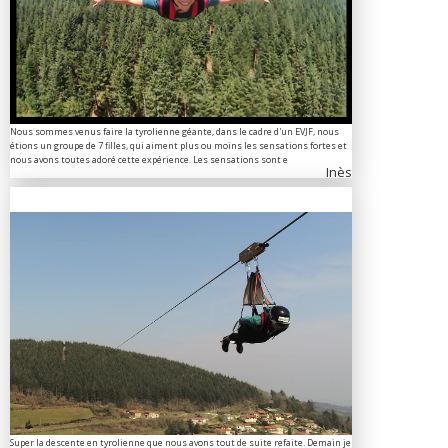
Nous sommes venus faire la tyrolienne géante, dans le cadre d'un EVJF, nous
étions un groupe de 7 filles, qui aiment plus ou moins les sensations fortes et
nous avons toutes adoré cette expérience. Les sensations sont e
Inès
Super la descente en tyrolienne que nous avons tout de suite refaite. Demain je