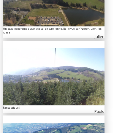
Un beau panorama durant ce vol en tyrolienne. Belle vue sur Yzeron, Lyon, les
Alpes
Julien
Fantastique !
Paulo