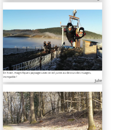
En hiver, magnifiques paysages avec ce vol juste au-dessus des nuages,
incroyable !
Julie