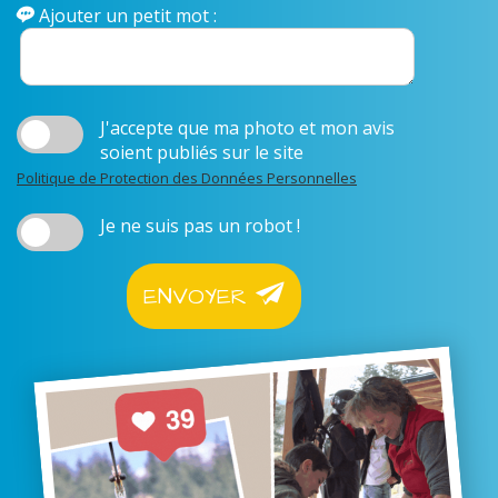
Ajouter un petit mot :
J'accepte que ma photo et mon avis
soient publiés sur le site
Politique de Protection des Données Personnelles
Je ne suis pas un robot !
ENVOYER