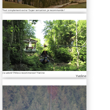
Tout simplement extra ! Super sensation, je recommande !
J'ai adoré! Prête à recommencer! Yveline
Yveline