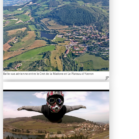
Belle vue aérienne entre le Cret de la Madone et Le Plateau d Yzeron
JP