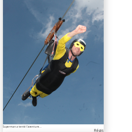
Superman a tenté l'aventure....
Régis