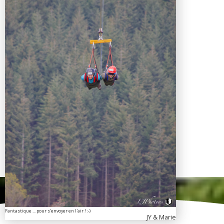
Fantastique ... pour s'envoyer en l'air ! :-)
JY & Marie