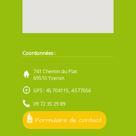
Coordonnées :
741 Chemin du Plat
69510 Yzeron
GPS : 45.704115, 4.577056
09 72 35 29 89
Formulaire de contact