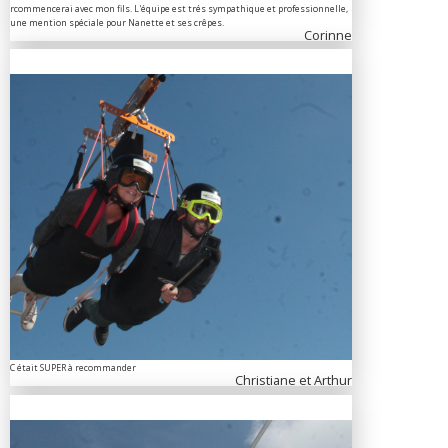
rcommencerai avec mon fils. L'équipe est trés sympathique et professionnelle,
une mention spéciale pour Nanette et ses crêpes.
Corinne
C était SUPER à recommander
Christiane et Arthur