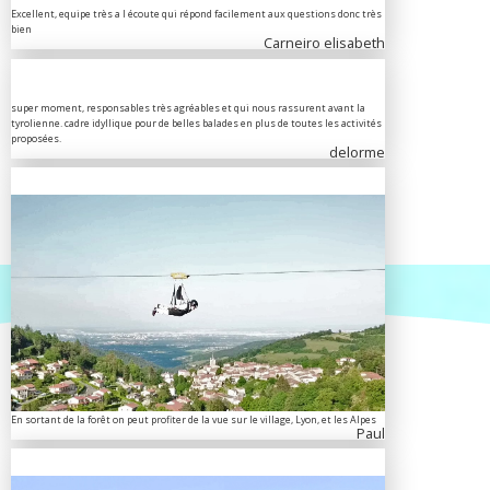
Excellent, equipe très a l écoute qui répond facilement aux questions donc très
bien
Carneiro elisabeth
super moment, responsables très agréables et qui nous rassurent avant la
tyrolienne. cadre idyllique pour de belles balades en plus de toutes les activités
proposées.
delorme
En sortant de la forêt on peut profiter de la vue sur le village, Lyon, et les Alpes
Paul