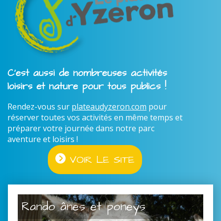
C'est aussi de nombreuses activités
loisirs et nature pour tous publics !
Rendez-vous sur
plateaudyzeron.com
pour
réserver toutes vos activités en même temps et
préparer votre journée dans notre parc
aventure et loisirs !
VOIR LE SITE
Rando ânes et poneys