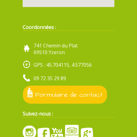
Coordonnées :
741 Chemin du Plat
69510 Yzeron
GPS : 45.704115, 4.577056
09 72 35 29 89
Formulaire de contact
Suivez-nous :