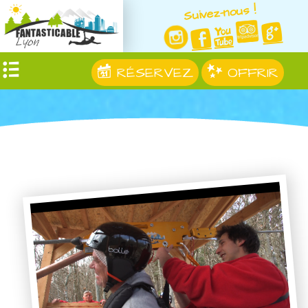
Suivez-nous !
RÉSERVEZ
OFFRIR