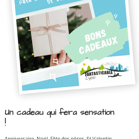
Un cadeau qui fera sensation
!
Anniversaire, Noël, Fête des pères, St Valentin...