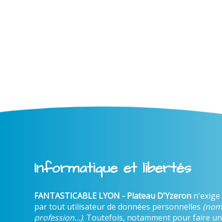
Informatique et libertés
FANTASTICABLE LYON - Plateau D'Yzeron
n'exige
par tout utilisateur de données personnelles
(nom
profession...)
. Toutefois, notamment pour faire un