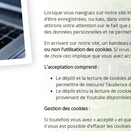
Lorsque vous naviguez sur notre site in
d’être enregistrées, ou lues, dans votr
attirons votre attention sur le fait qu
des données personnelles et ne permett
En arrivant sur notre site, un bandeau
ou non l’utilisation des cookies
. Si vous
de choix ceci implique que vous avez acce
L’acceptation comprend :
Le dépôt et la lecture de cookies a
permettre de mesurer l’audience de
Le dépôt et/ou la lecture de cook
provenant de Youtube disponibles 
Gestion des cookies :
Si toutefois vous avez « accepté » et q
il vous est possible d’effacer les cookies