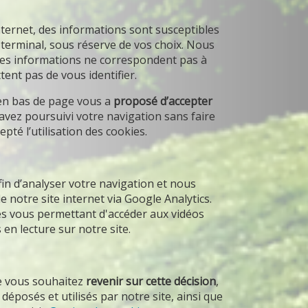
ternet, des informations sont susceptibles
e terminal, sous réserve de vos choix. Nous
e ces informations ne correspondent pas à
ent pas de vous identifier.
 en bas de page vous a
proposé d’accepter
 avez poursuivi votre navigation sans faire
pté l’utilisation des cookies.
fin d’analyser votre navigation et nous
 notre site internet via Google Analytics.
ies vous permettant d'accéder aux vidéos
en lecture sur notre site.
ue vous souhaitez
revenir sur cette décision
,
 déposés et utilisés par notre site, ainsi que