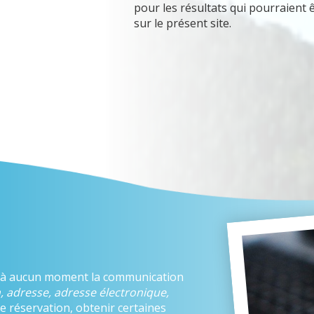
pour les résultats qui pourraient
sur le présent site.
 à aucun moment la communication
, adresse, adresse électronique,
e réservation, obtenir certaines