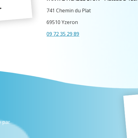
741 Chemin du Plat
69510 Yzeron
09 72 35 29 89
é par