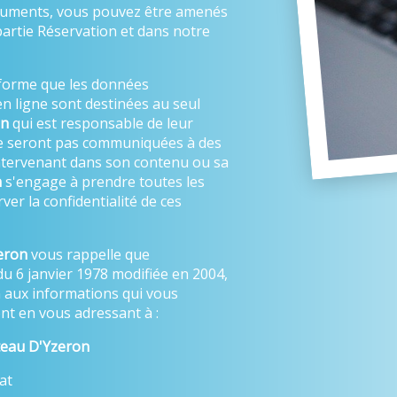
ocuments, vous pouvez être amenés
partie Réservation et dans notre
forme que les données
n ligne sont destinées au seul
on
qui est responsable de leur
ne seront pas communiquées à des
 intervenant dans son contenu ou sa
n
s'engage à prendre toutes les
er la confidentialité de ces
eron
vous rappelle que
du 6 janvier 1978 modifiée en 2004,
on aux informations qui vous
t en vous adressant à :
eau D'Yzeron
at