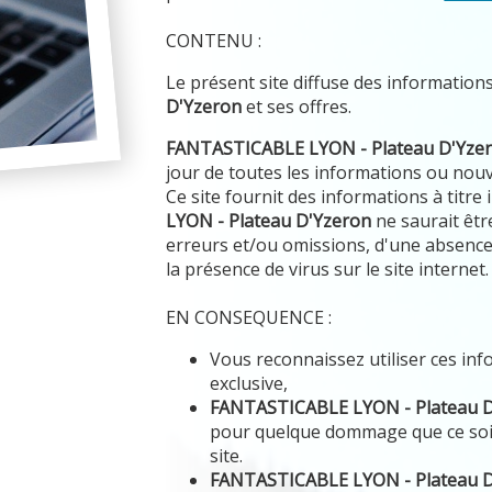
CONTENU :
Le présent site diffuse des information
D'Yzeron
et ses offres.
FANTASTICABLE LYON - Plateau D'Yze
jour de toutes les informations ou nouve
Ce site fournit des informations à titre
LYON - Plateau D'Yzeron
ne saurait êtr
erreurs et/ou omissions, d'une absence 
la présence de virus sur le site internet.
EN CONSEQUENCE :
Vous reconnaissez utiliser ces in
exclusive,
FANTASTICABLE LYON - Plateau 
pour quelque dommage que ce soi
site.
FANTASTICABLE LYON - Plateau 