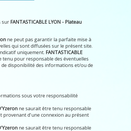
s sur
FANTASTICABLE LYON - Plateau
ron
ne peut pas garantir la parfaite mise à
lles qui sont diffusées sur le présent site.
 indicatif uniquement.
FANTASTICABLE
e tenu pour responsable des éventuelles
de disponibilité des informations et/ou de
formations sous votre responsabilité
D'Yzeron
ne saurait être tenu responsable
t provenant d'une connexion au présent
D'Yzeron
ne saurait être tenu responsable