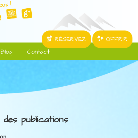
ous !
RÉSERVEZ
OFFRIR
Blog
Contact
 des publications
ron