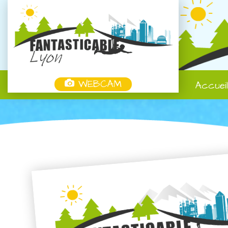
WEBCAM
Accuei