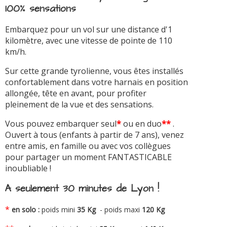
100% sensations
Embarquez pour un vol sur une distance d'1
kilomètre, avec une vitesse de pointe de 110
km/h.
Sur cette grande tyrolienne, vous êtes installés
confortablement dans votre harnais en position
allongée, tête en avant, pour profiter
pleinement de la vue et des sensations.
Vous pouvez embarquer seul
*
ou en duo
**
.
Ouvert à tous (enfants à partir de 7 ans), venez
entre amis, en famille ou avec vos collègues
pour partager un moment FANTASTICABLE
inoubliable !
A seulement 30 minutes de Lyon !
*
en solo :
poids mini
35 Kg
- poids maxi
120 Kg