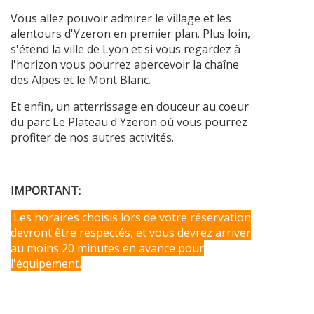
Vous allez pouvoir admirer le village et les
alentours d'Yzeron en premier plan. Plus loin,
s'étend la ville de Lyon et si vous regardez à
l'horizon vous pourrez apercevoir la chaîne
des Alpes et le Mont Blanc.
Et enfin, un atterrissage en douceur au coeur
du parc Le Plateau d'Yzeron où vous pourrez
profiter de nos autres activités.
IMPORTANT:
Les horaires choisis lors de votre réservation
devront être respectés, et vous devrez arriver
au moins 20 minutes en avance pour
l'équipement.