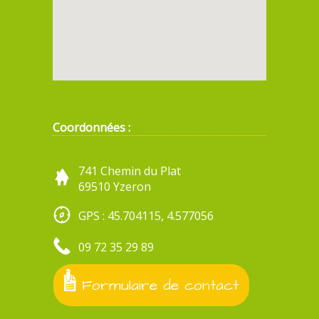
Coordonnées :
741 Chemin du Plat
69510 Yzeron
GPS : 45.704115, 4.577056
09 72 35 29 89
Formulaire de contact