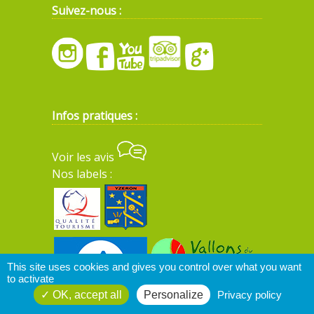
Suivez-nous :
Infos pratiques :
Voir les avis
Nos labels :
This site uses cookies and gives you control over what you want
to activate
OK, accept all
Personalize
Privacy policy