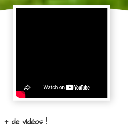
+ de vidéos !