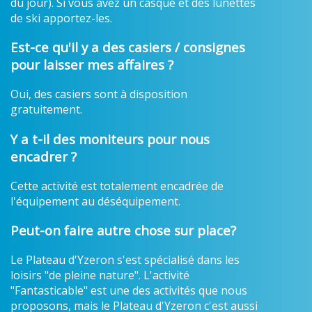
du jour). Si vous avez un casque et des lunettes
de ski apportez-les.
Est-ce qu'il y a des casiers / consignes
pour laisser mes affaires ?
Oui, des casiers sont à disposition
gratuitement.
Y a t-il des moniteurs pour nous
encadrer ?
Cette activité est totalement encadrée de
l'équipement au déséquipement.
Peut-on faire autre chose sur place?
Le Plateau d'Yzeron s'est spécialisé dans les
loisirs "de pleine nature". L'activité
"Fantasticable" est une des activités que nous
proposons, mais le Plateau d'Yzeron c'est aussi