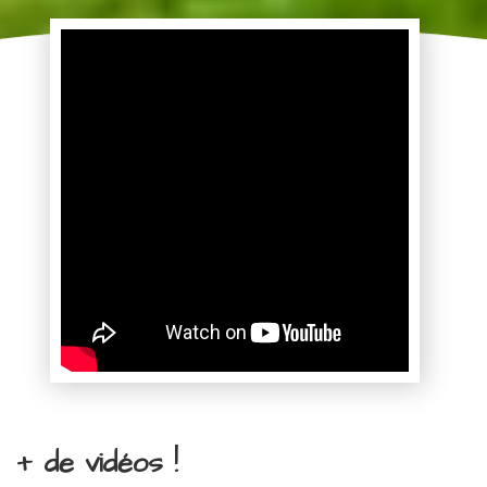
+ de vidéos !