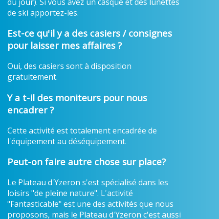
du jour). Si vous avez un casque et des lunettes
de ski apportez-les.
Est-ce qu'il y a des casiers / consignes
pour laisser mes affaires ?
Oui, des casiers sont à disposition
gratuitement.
Y a t-il des moniteurs pour nous
encadrer ?
Cette activité est totalement encadrée de
l'équipement au déséquipement.
Peut-on faire autre chose sur place?
Le Plateau d'Yzeron s'est spécialisé dans les
loisirs "de pleine nature". L'activité
"Fantasticable" est une des activités que nous
proposons, mais le Plateau d'Yzeron c'est aussi