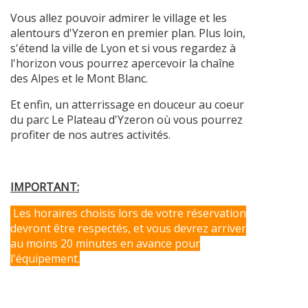
Vous allez pouvoir admirer le village et les
alentours d'Yzeron en premier plan. Plus loin,
s'étend la ville de Lyon et si vous regardez à
l'horizon vous pourrez apercevoir la chaîne
des Alpes et le Mont Blanc.
Et enfin, un atterrissage en douceur au coeur
du parc Le Plateau d'Yzeron où vous pourrez
profiter de nos autres activités.
IMPORTANT:
Les horaires choisis lors de votre réservation
devront être respectés, et vous devrez arriver
au moins 20 minutes en avance pour
l'équipement.