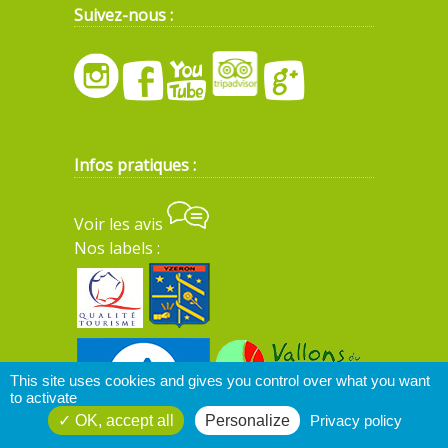
Suivez-nous :
Infos pratiques :
Voir les avis
Nos labels :
This site uses cookies and gives you control over what you want
to activate
OK, accept all
Personalize
Privacy policy