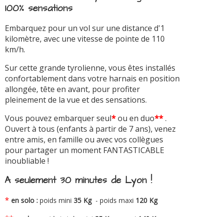
100% sensations
Embarquez pour un vol sur une distance d'1
kilomètre, avec une vitesse de pointe de 110
km/h.
Sur cette grande tyrolienne, vous êtes installés
confortablement dans votre harnais en position
allongée, tête en avant, pour profiter
pleinement de la vue et des sensations.
Vous pouvez embarquer seul
*
ou en duo
**
.
Ouvert à tous (enfants à partir de 7 ans), venez
entre amis, en famille ou avec vos collègues
pour partager un moment FANTASTICABLE
inoubliable !
A seulement 30 minutes de Lyon !
*
en solo :
poids mini
35 Kg
- poids maxi
120 Kg