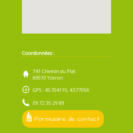
Coordonnées :
741 Chemin du Plat
69510 Yzeron
GPS : 45.704115, 4.577056
09 72 35 29 89
Formulaire de contact