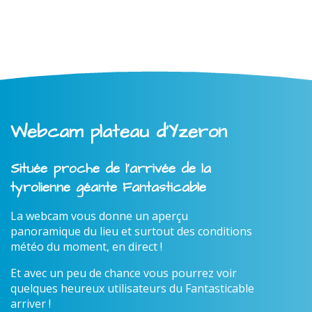
Webcam plateau d'Yzeron
Située proche de l'arrivée de la
tyrolienne géante Fantasticable
La webcam vous donne un aperçu
panoramique du lieu et surtout des conditions
météo du moment, en direct !
Et avec un peu de chance vous pourrez voir
quelques heureux utilisateurs du Fantasticable
arriver !