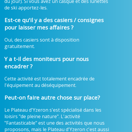
du jour). Si vous avez un casque et des lunettes
de ski apportez-les.
Est-ce qu'il y a des casiers / consignes
pour laisser mes affaires ?
Oui, des casiers sont à disposition
gratuitement.
Y a t-il des moniteurs pour nous
encadrer ?
Cette activité est totalement encadrée de
l'équipement au déséquipement.
Peut-on faire autre chose sur place?
Le Plateau d'Yzeron s'est spécialisé dans les
loisirs "de pleine nature". L'activité
"Fantasticable" est une des activités que nous
proposons, mais le Plateau d'Yzeron c'est aussi