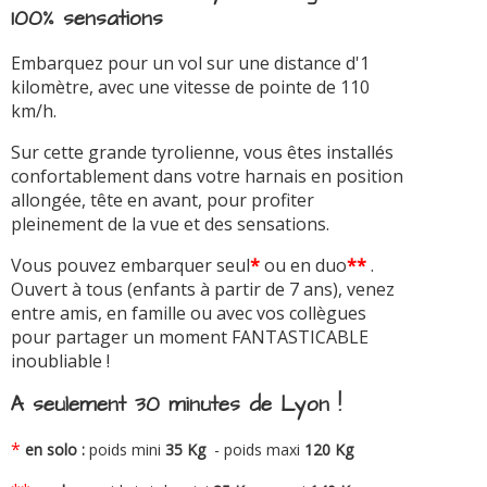
100% sensations
Embarquez pour un vol sur une distance d'1
kilomètre, avec une vitesse de pointe de 110
km/h.
Sur cette grande tyrolienne, vous êtes installés
confortablement dans votre harnais en position
allongée, tête en avant, pour profiter
pleinement de la vue et des sensations.
Vous pouvez embarquer seul
*
ou en duo
**
.
Ouvert à tous (enfants à partir de 7 ans), venez
entre amis, en famille ou avec vos collègues
pour partager un moment FANTASTICABLE
inoubliable !
A seulement 30 minutes de Lyon !
*
en solo :
poids mini
35 Kg
- poids maxi
120 Kg