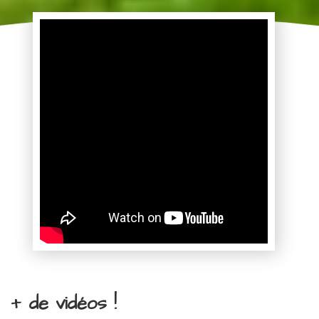
+ de vidéos !