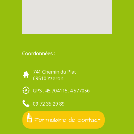
Coordonnées :
741 Chemin du Plat
69510 Yzeron
GPS : 45.704115, 4.577056
09 72 35 29 89
Formulaire de contact