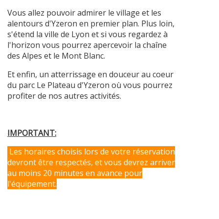
Vous allez pouvoir admirer le village et les
alentours d'Yzeron en premier plan. Plus loin,
s'étend la ville de Lyon et si vous regardez à
l'horizon vous pourrez apercevoir la chaîne
des Alpes et le Mont Blanc.
Et enfin, un atterrissage en douceur au coeur
du parc Le Plateau d'Yzeron où vous pourrez
profiter de nos autres activités.
IMPORTANT:
Les horaires choisis lors de votre réservation
devront être respectés, et vous devrez arriver
au moins 20 minutes en avance pour
l'équipement.