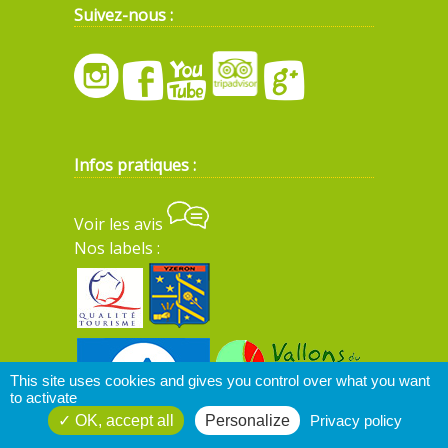
Suivez-nous :
Infos pratiques :
Voir les avis
Nos labels :
This site uses cookies and gives you control over what you want
to activate
OK, accept all
Personalize
Privacy policy