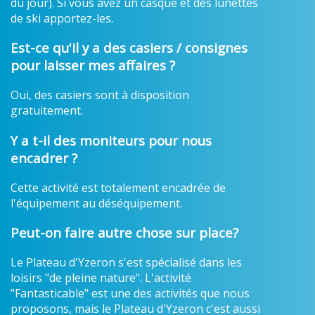
du jour). Si vous avez un casque et des lunettes
de ski apportez-les.
Est-ce qu'il y a des casiers / consignes
pour laisser mes affaires ?
Oui, des casiers sont à disposition
gratuitement.
Y a t-il des moniteurs pour nous
encadrer ?
Cette activité est totalement encadrée de
l'équipement au déséquipement.
Peut-on faire autre chose sur place?
Le Plateau d'Yzeron s'est spécialisé dans les
loisirs "de pleine nature". L'activité
"Fantasticable" est une des activités que nous
proposons, mais le Plateau d'Yzeron c'est aussi