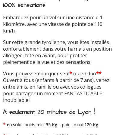
100% sensations
Embarquez pour un vol sur une distance d'1
kilomètre, avec une vitesse de pointe de 110
km/h.
Sur cette grande tyrolienne, vous êtes installés
confortablement dans votre harnais en position
allongée, tête en avant, pour profiter
pleinement de la vue et des sensations.
Vous pouvez embarquer seul
*
ou en duo
**
.
Ouvert à tous (enfants à partir de 7 ans), venez
entre amis, en famille ou avec vos collègues
pour partager un moment FANTASTICABLE
inoubliable !
A seulement 30 minutes de Lyon !
*
en solo :
poids mini
35 Kg
- poids maxi
120 Kg