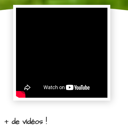
+ de vidéos !