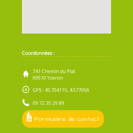
Coordonnées :
741 Chemin du Plat
69510 Yzeron
GPS : 45.704115, 4.577056
09 72 35 29 89
Formulaire de contact