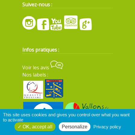
Suivez-nous :
Infos pratiques :
Voir les avis
Nos labels :
This site uses cookies and gives you control over what you want
to activate
OK, accept all
Personalize
Privacy policy