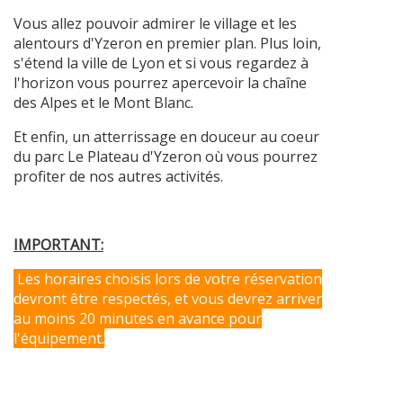
Vous allez pouvoir admirer le village et les
alentours d'Yzeron en premier plan. Plus loin,
s'étend la ville de Lyon et si vous regardez à
l'horizon vous pourrez apercevoir la chaîne
des Alpes et le Mont Blanc.
Et enfin, un atterrissage en douceur au coeur
du parc Le Plateau d'Yzeron où vous pourrez
profiter de nos autres activités.
IMPORTANT:
Les horaires choisis lors de votre réservation
devront être respectés, et vous devrez arriver
au moins 20 minutes en avance pour
l'équipement.