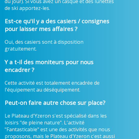
du jour). Si vous avez un casque et des lunettes
de ski apportez-les.
Est-ce qu'il y a des casiers / consignes
pour laisser mes affaires ?
Oui, des casiers sont à disposition
gratuitement.
Y a t-il des moniteurs pour nous
encadrer ?
Cette activité est totalement encadrée de
l'équipement au déséquipement.
Peut-on faire autre chose sur place?
Le Plateau d'Yzeron s'est spécialisé dans les
loisirs "de pleine nature". L'activité
"Fantasticable" est une des activités que nous
proposons, mais le Plateau d'Yzeron c'est aussi