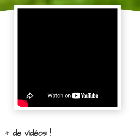
+ de vidéos !