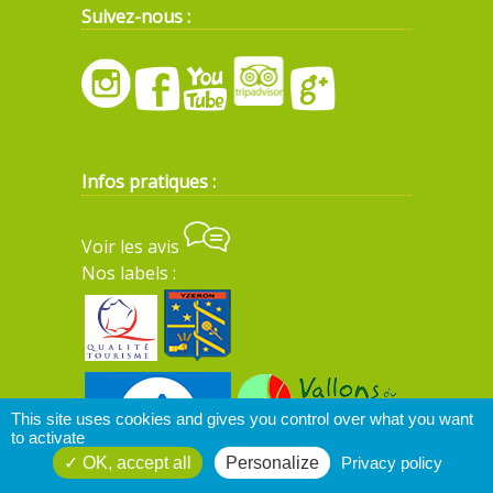
Suivez-nous :
Infos pratiques :
Voir les avis
Nos labels :
This site uses cookies and gives you control over what you want
to activate
OK, accept all
Personalize
Privacy policy