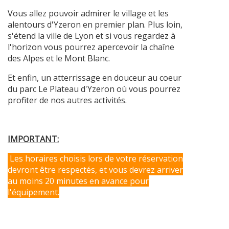
Vous allez pouvoir admirer le village et les
alentours d'Yzeron en premier plan. Plus loin,
s'étend la ville de Lyon et si vous regardez à
l'horizon vous pourrez apercevoir la chaîne
des Alpes et le Mont Blanc.
Et enfin, un atterrissage en douceur au coeur
du parc Le Plateau d'Yzeron où vous pourrez
profiter de nos autres activités.
IMPORTANT:
Les horaires choisis lors de votre réservation
devront être respectés, et vous devrez arriver
au moins 20 minutes en avance pour
l'équipement.