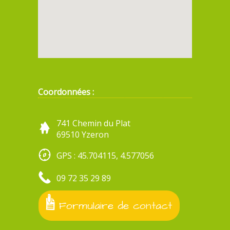
Coordonnées :
741 Chemin du Plat
69510 Yzeron
GPS : 45.704115, 4.577056
09 72 35 29 89
Formulaire de contact