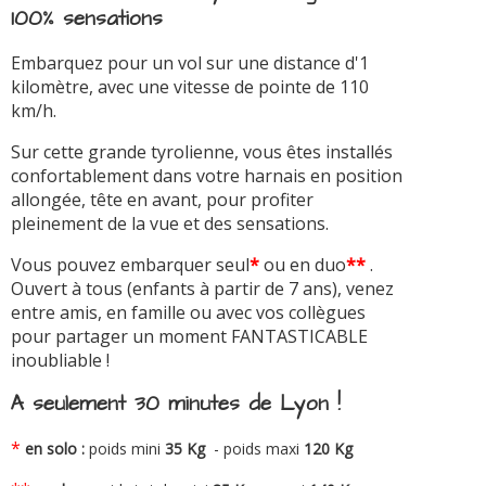
100% sensations
Embarquez pour un vol sur une distance d'1
kilomètre, avec une vitesse de pointe de 110
km/h.
Sur cette grande tyrolienne, vous êtes installés
confortablement dans votre harnais en position
allongée, tête en avant, pour profiter
pleinement de la vue et des sensations.
Vous pouvez embarquer seul
*
ou en duo
**
.
Ouvert à tous (enfants à partir de 7 ans), venez
entre amis, en famille ou avec vos collègues
pour partager un moment FANTASTICABLE
inoubliable !
A seulement 30 minutes de Lyon !
*
en solo :
poids mini
35 Kg
- poids maxi
120 Kg