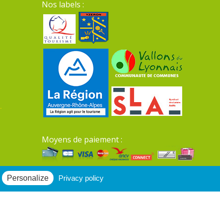
Nos labels :
Moyens de paiement :
Mentions légales du site
Personalize
Privacy policy