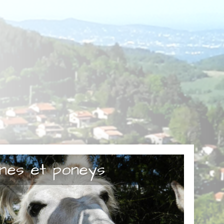
nes et poneys