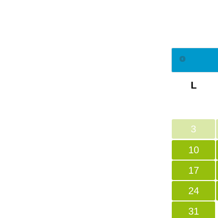
L
3
10
17
24
31