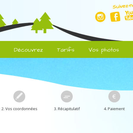
Suivez-n
l
Découvrez
Tarifs
Vos photos
2. Vos coordonnées
3. Récapitulatif
4. Paiement