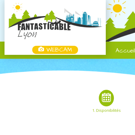
WEBCAM
Accuei
1. Disponibilités