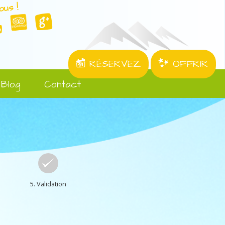
ous !
RÉSERVEZ
OFFRIR
Blog
Contact
5. Validation