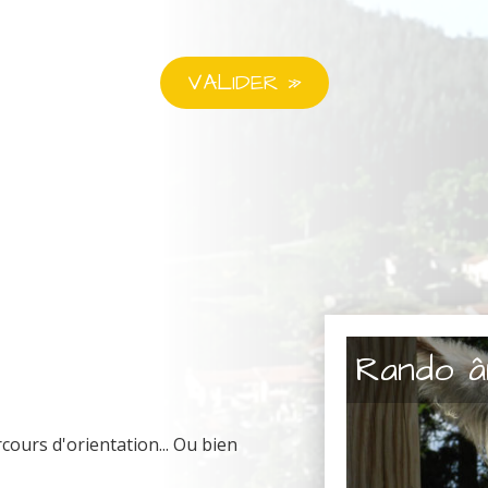
Rando â
ours d'orientation... Ou bien