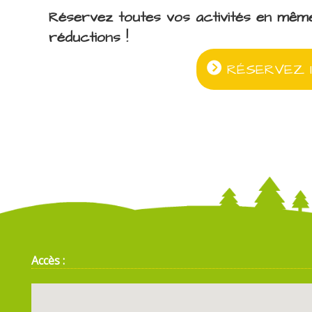
Réservez toutes vos activités en mêm
réductions !
RÉSERVEZ I
Accès :