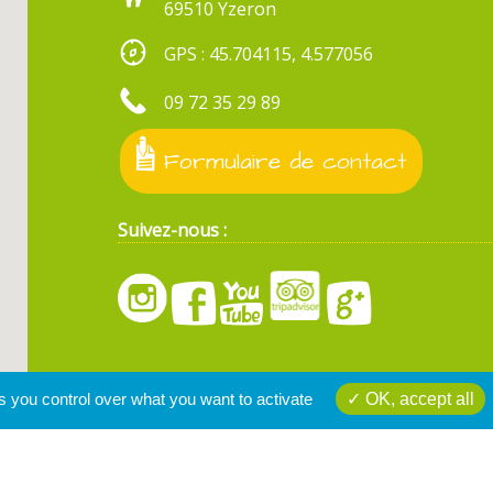
69510 Yzeron
GPS : 45.704115, 4.577056
09 72 35 29 89
Formulaire de contact
Suivez-nous :
s you control over what you want to activate
OK, accept all