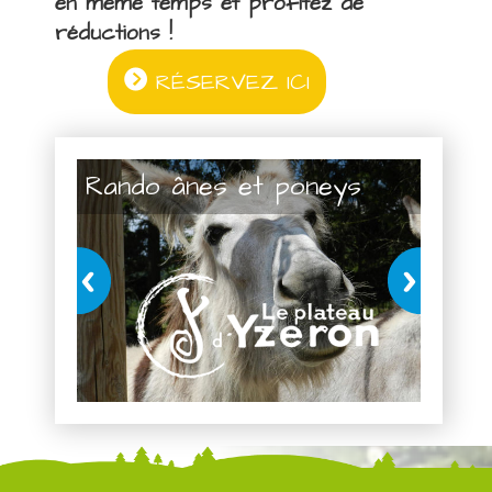
en même temps et profitez de
réductions !
RÉSERVEZ ICI
Rando ânes et poneys