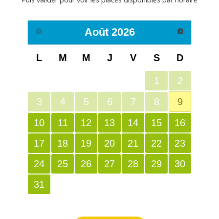
Août
2026
L
M
M
J
V
S
D
1
2
3
4
5
6
7
8
9
10
11
12
13
14
15
16
17
18
19
20
21
22
23
24
25
26
27
28
29
30
31