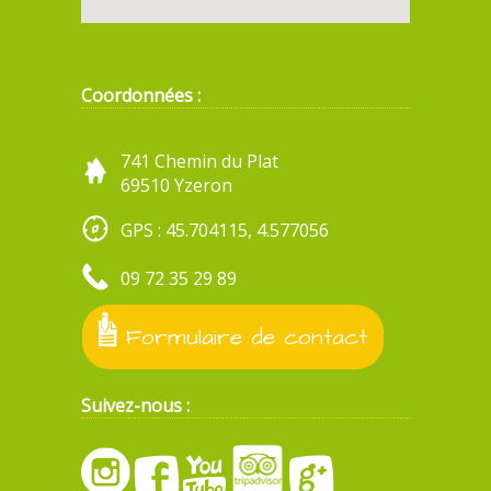
Coordonnées :
741 Chemin du Plat
69510 Yzeron
GPS : 45.704115, 4.577056
09 72 35 29 89
Formulaire de contact
Suivez-nous :