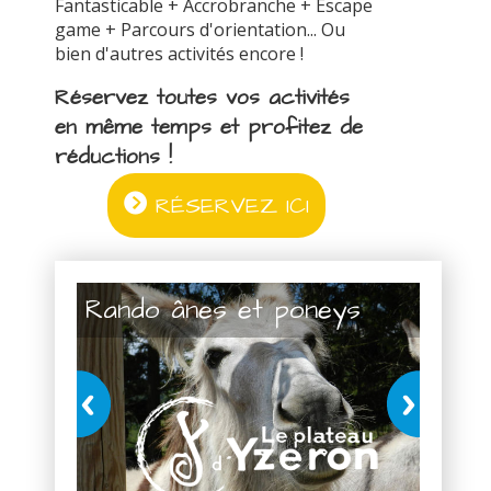
Fantasticable + Accrobranche + Escape
game + Parcours d'orientation... Ou
bien d'autres activités encore !
Réservez toutes vos activités
en même temps et profitez de
réductions !
RÉSERVEZ ICI
Rando ânes et poneys