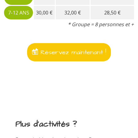
7-12 ANS
30,00 €
32,00 €
28,50 €
* Groupe = 8 personnes et +
Réservez maintenant !
Plus d'activités ?