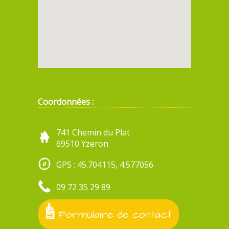
Coordonnées :
741 Chemin du Plat
69510 Yzeron
GPS : 45.704115, 4.577056
09 72 35 29 89
Formulaire de contact